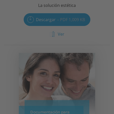
La solución estética
Descargar
PDF 1,009 KB
Ver