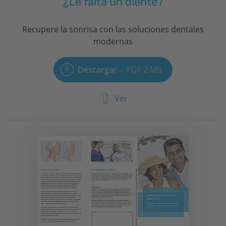
¿Le falta un diente?
Recupere la sonrisa con las soluciones dentales
modernas
Descargar
PDF 2 MB
Ver