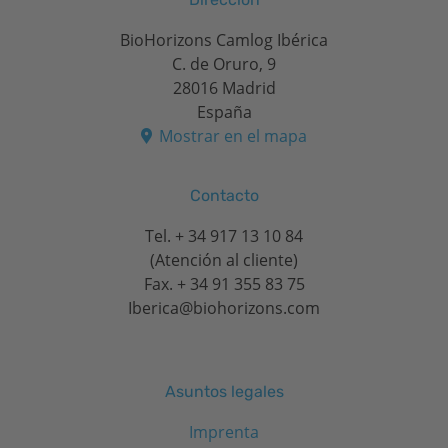
BioHorizons Camlog Ibérica
C. de Oruro, 9
28016 Madrid
España
Mostrar en el mapa
Contacto
Tel.
+ 34 917 13 10 84
(Atención al cliente)
Fax. + 34 91 355 83 75
Iberica@biohorizons.com
Asuntos legales
Imprenta