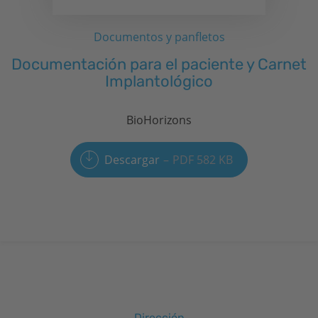
Documentos y panfletos
Documentación para el paciente y Carnet
Implantológico
BioHorizons
Descargar
PDF 582 KB
Dirección