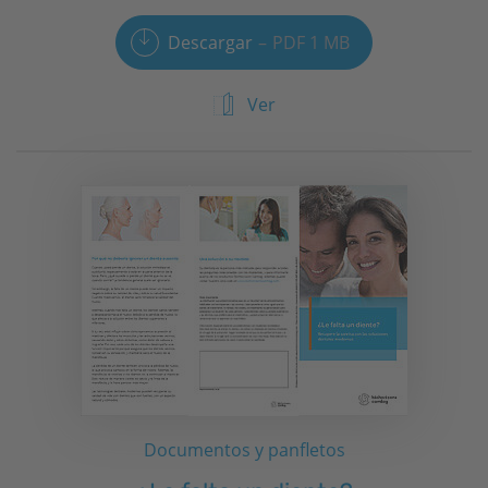
Descargar
PDF 1 MB
Ver
Documentos y panfletos