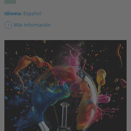
Idioma:
Español
Más información