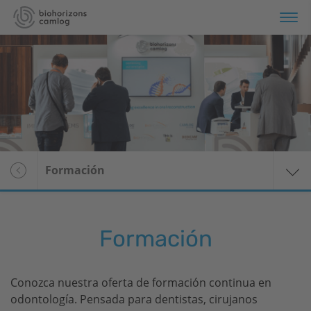
Cartera de productos
Formación
Servicios
Formación
Sobre nosotros
Formación
Conozca nuestra oferta de formación continua en
odontología. Pensada para dentistas, cirujanos