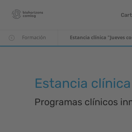
Cart
Formación
Estancia clínica "Jueves c
Estancia clínic
Programas clínicos in