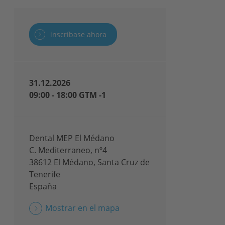
inscríbase ahora
31.12.2026
09:00 - 18:00 GTM -1
Dental MEP El Médano
C. Mediterraneo, nº4
38612 El Médano, Santa Cruz de
Tenerife
España
Mostrar en el mapa