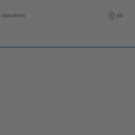
 nosotros
ES