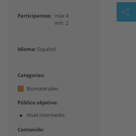
Participantes:
máx
4
mín.
2
Idioma:
Español
Categorías:
Biomateriales
Público objetivo:
Nivel intermedio
Contenido: