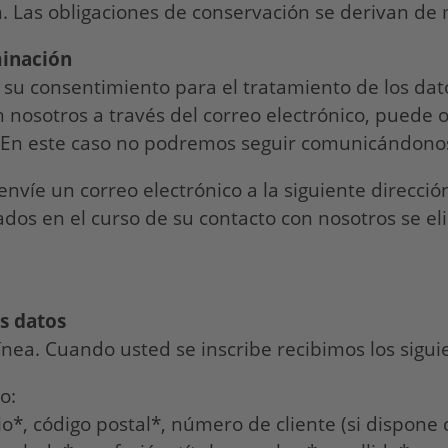
. Las obligaciones de conservación se derivan de m
minación
r su consentimiento para el tratamiento de los da
 nosotros a través del correo electrónico, puede
En este caso no podremos seguir comunicándonos
envíe un correo electrónico a la siguiente direcc
dos en el curso de su contacto con nosotros se el
s datos
ínea. Cuando usted se inscribe recibimos los sigui
o:
*, código postal*, número de cliente (si dispone de