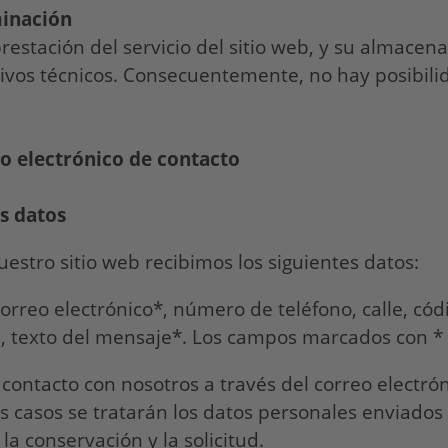
minación
prestación del servicio del sitio web, y su almacen
vos técnicos. Consecuentemente, no hay posibilid
eo electrónico de contacto
os datos
uestro sitio web recibimos los siguientes datos:
correo electrónico*, número de teléfono, calle, có
ón, texto del mensaje*. Los campos marcados con * 
ontacto con nosotros a través del correo electr
s casos se tratarán los datos personales enviados
la conservación y la solicitud.