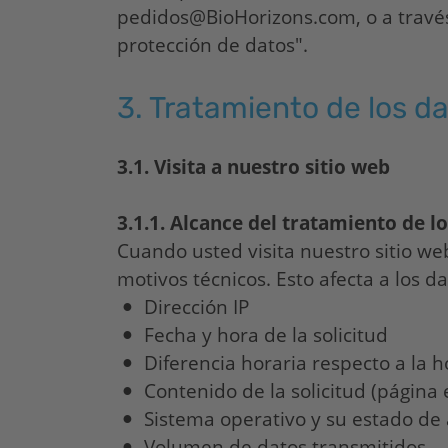
pedidos@
BioHorizons
.com, o a travé
protección de datos".
3.
Tratamiento de los d
3.1.
Visita a nuestro sitio web
3.1.1. Alcance del tratamiento de l
Cuando usted visita nuestro sitio w
motivos técnicos. Esto afecta a los da
Dirección IP
Fecha y hora de la solicitud
Diferencia horaria respecto a la
Contenido de la solicitud (página 
Sistema operativo y su estado de
Volumen de datos transmitidos