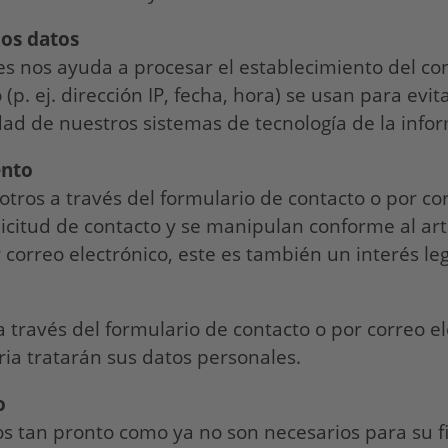
los datos
es nos ayuda a procesar el establecimiento del c
(p. ej. dirección IP, fecha, hora) se usan para evi
idad de nuestros sistemas de tecnología de la info
ento
ros a través del formulario de contacto o por corr
licitud de contacto y se manipulan conforme al art
 correo electrónico, este es también un interés le
a través del formulario de contacto o por correo e
ia tratarán sus datos personales.
o
tan pronto como ya no son necesarios para su fina