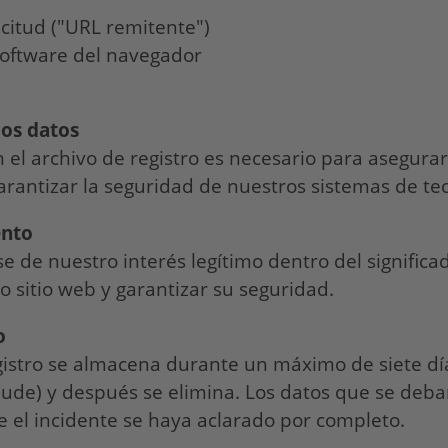
licitud ("URL remitente")
software del navegador
los datos
el archivo de registro es necesario para asegurar 
garantizar la seguridad de nuestros sistemas de te
ento
 de nuestro interés legítimo dentro del significado
 sitio web y garantizar su seguridad.
o
gistro se almacena durante un máximo de siete día
raude) y después se elimina. Los datos que se deb
e el incidente se haya aclarado por completo.