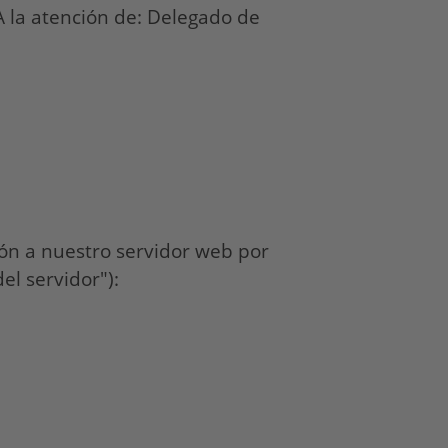
A la atención de: Delegado de
ón a nuestro servidor web por
el servidor"):