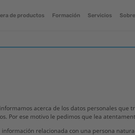
era de productos
Formación
Servicios
Sobre
e informamos acerca de los datos personales que t
hos. Por ese motivo le pedimos que lea atentament
 información relacionada con una persona natural i