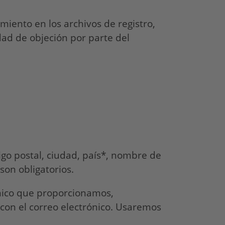
amiento en los archivos de registro,
ad de objeción por parte del
digo postal, ciudad, país*, nombre de
son obligatorios.
ónico que proporcionamos,
 con el correo electrónico. Usaremos