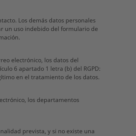
ontacto. Los demás datos personales
tar un uso indebido del formulario de
rmación.
eo electrónico, los datos del
ículo 6 apartado 1 letra (b) del RGPD:
gítimo en el tratamiento de los datos.
lectrónico, los departamentos
lidad prevista, y si no existe una