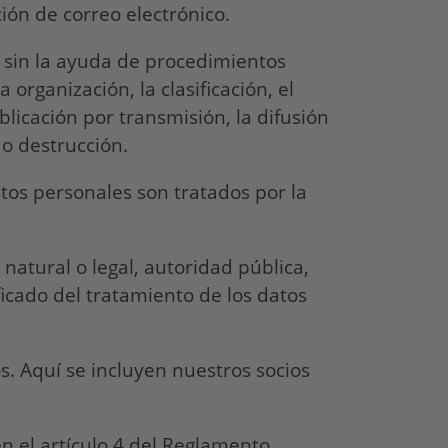
ión de correo electrónico.
o sin la ayuda de procedimientos
organización, la clasificación, el
blicación por transmisión, la difusión
 o destrucción.
atos personales son tratados por la
natural o legal, autoridad pública,
ficado del tratamiento de los datos
s. Aquí se incluyen nuestros socios
n el artículo 4 del Reglamento