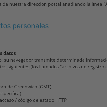
s de nuestra dirección postal añadiendo la línea "
atos personales
os datos
eb, su navegador transmite determinada informaci
tos siguientes (los llamados "archivos de registro d
 hora de Greenwich (GMT)
específica)
 acceso / código de estado HTTP