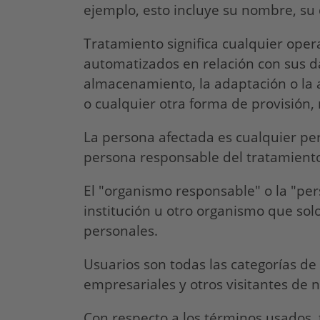
ejemplo, esto incluye su nombre, su d
Tratamiento significa cualquier oper
automatizados en relación con sus dato
almacenamiento, la adaptación o la al
o cualquier otra forma de provisión, 
La persona afectada es cualquier per
persona responsable del tratamient
El "organismo responsable" o la "per
institución u otro organismo que solo
personales.
Usuarios son todas las categorías de
empresariales y otros visitantes de 
Con respecto a los términos usados, 