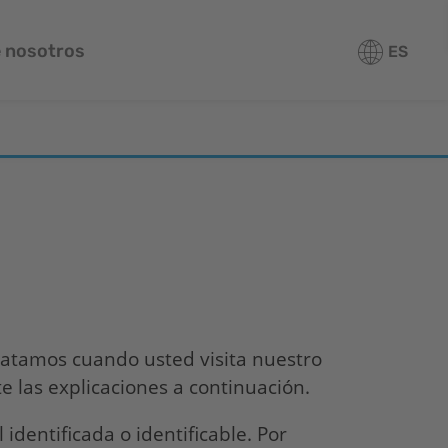
 nosotros
ES
ratamos cuando usted visita nuestro
e las explicaciones a continuación.
dentificada o identificable. Por