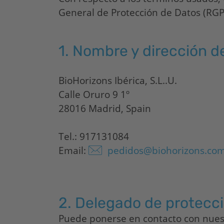
General de Protección de Datos (RG
1.
Nombre y dirección d
BioHorizons
Ibérica, S.L..U.
Calle Oruro 9 1º
28016 Madrid, Spain
Tel.: 917131084
Email:
pedidos@biohorizons.co
2.
Delegado de protecci
Puede ponerse en contacto con nuest