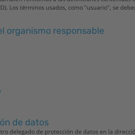
PD). Los términos usados, como "usuario", se deb
el organismo responsable
m
ón de datos
ro delegado de protección de datos en la direcció