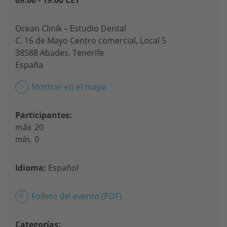
09:00 - 19:00 CET
Ocean Clinik – Estudio Dental
C. 16 de Mayo Centro comercial, Local 5
38588 Abades, Tenerife
España
Mostrar en el mapa
Participantes:
máx
20
mín.
0
Idioma:
Español
Folleto del evento
(PDF)
Categorías: