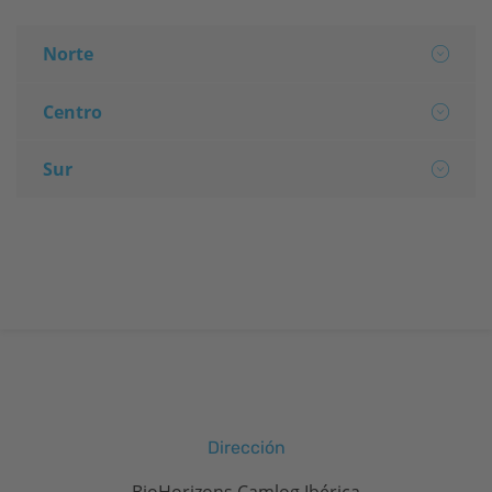
Norte
Centro
Sur
Dirección
BioHorizons Camlog Ibérica